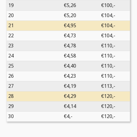
19
€
5,26
€100,-
20
€
5,20
€104,-
21
€
4,95
€104,-
22
€
4,73
€104,-
23
€
4,78
€110,-
24
€
4,58
€110,-
25
€
4,40
€110,-
26
€
4,23
€110,-
27
€
4,19
€113,-
28
€
4,29
€120,-
29
€
4,14
€120,-
30
€
4,-
€120,-