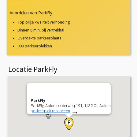
Voordelen van ParkFly
Top prijs/kwaliteit verhouding
Binnen 8 min. bij vertrekhal
Overdekte parkeerplaats
900 parkeerplekken
Locatie ParkFly
ParkFly
ParkFly, Aalsmeerderweg 191, 1432 CL Aalsmeer
→
parkeerplek reserveren